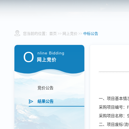
您当前的位置：
首页
>> 网上竞价 >>
中标公告
O
nline Bidding
网上竞价
竞价公告
一、项目基本情
结果公告
采购项目编号：
采购项目名称：
二、项目废标
/
流