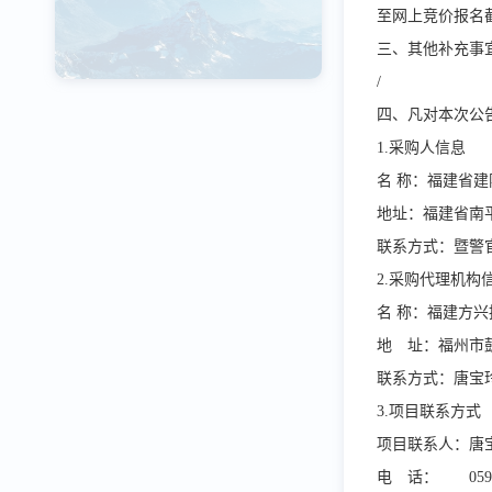
至网上竞价报名
三、其他补充事
/
四、凡对本次公
1.
采购人信息
名
称：福
地址：福建省南
联系方式：暨警
2.
采购代理机构
名
称：福
地 址：福州市
联系方式：唐宝
3.
项目联系方式
项目联系人：唐
电 话：
059