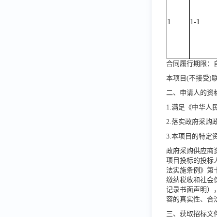
1
1-1
合同履行期限：
本项目
(不接受)
二、申请人的资
1.满足《中华
2.落实政府采购
3.本项目的特定
政府采购供应商
项目投标的投标
法实施条例》第
缴纳税收和社会
记录书面声明）
容的真实性、合
三、获取招标文