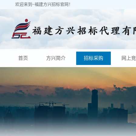
欢迎来到~福建方兴招标官网！
首页
方兴简介
招标采购
网上竞