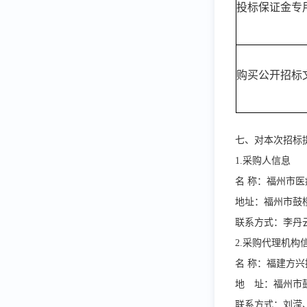
投标保证金专
购买公开招标
七、对本次招标
1.采购人信息
名
称：
福州市医
地址：
福州市鼓
联系方式：李丹
2.采购代理机构
名
称：福建方兴
地 址：福州市
联系方式：刘滢