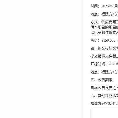
时间：
2025年8
地点：福建方兴
方式：供应商可
明本项目的项目
以电子邮件形式
售价：
¥150.
四、提交投标文
提交投标文件截
开标时间：
202
地点：福建方兴
五、公告期限
自本公告发布之
六、其他补充事
福建方兴招标代