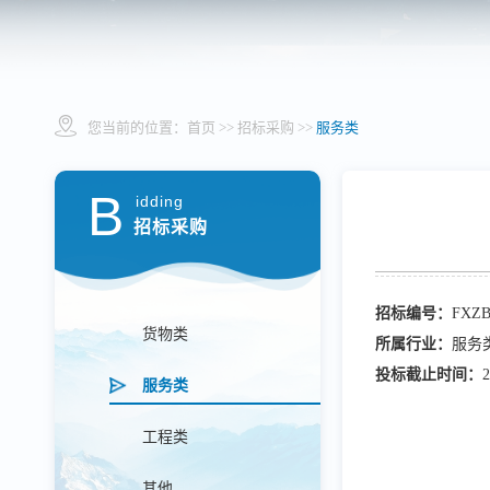
您当前的位置：
首页
>> 招标采购 >>
服务类
B
idding
招标采购
招标编号：
FXZB
货物类
所属行业：
服务
投标截止时间：
2
服务类
工程类
其他