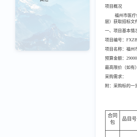
项目概况
福州市医疗
层）获取招标文件
一、项目基本情
项目编号：
FXZB
项目名称：福州
预算金额：2900
最高限价（如有
采购需求：
附：采购标的一
合同
品目号
包