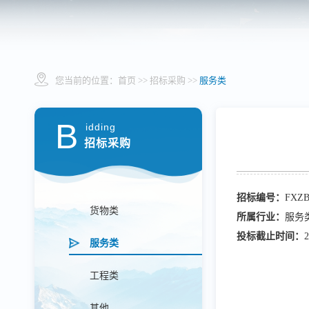
您当前的位置：
首页
>> 招标采购 >>
服务类
B
idding
招标采购
招标编号：
FXZB
货物类
所属行业：
服务
投标截止时间：
2
服务类
工程类
其他