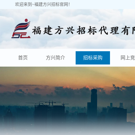
欢迎来到~福建方兴招标官网！
首页
方兴简介
招标采购
网上竞