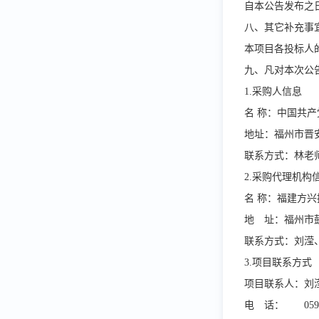
自本公告发布之
八、其它补充事
本项目各投标人
九、凡对本次公
1.
采购人信息
名
称：中国
地址：福州市晋
联系方式：林老
2.
采购代理机构
名
称：福
地 址：福州市
联系方式：刘滢
3.
项目联系方式
项目联系人：刘
电 话：
059