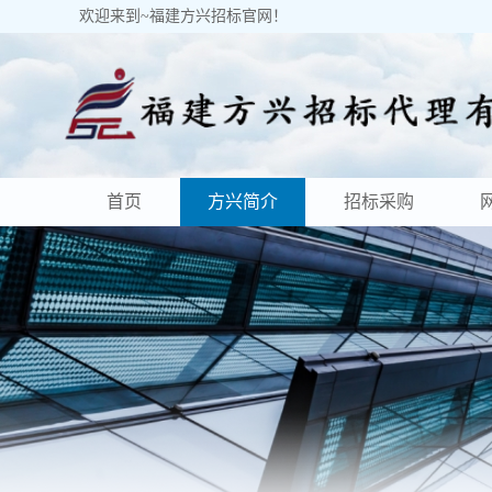
欢迎来到~福建方兴招标官网！
首页
方兴简介
招标采购