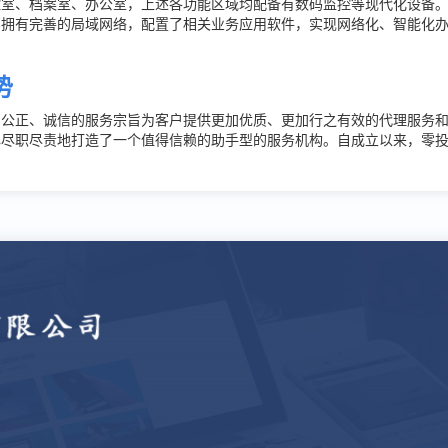
控室、档案室、办公室，上述各功能区域均配备有数码监控等现代化设备
部拥有完善的局域网络，配置了相关业务应用软件，实现网络化、智能化
势
、公正、诚信的服务宗旨为客户提供更加优质、更加行之有效的代理服务
心尽职尽责地打造了一个值得信赖的助手型的服务机构。自成立以来，零