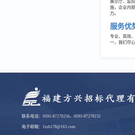
展示厅、监
施，企业内
力。
服务优
专业、高效
一，我们尽
联系电话：0591-87278256、0591-87278232
电子邮箱：fxzb178@163.com