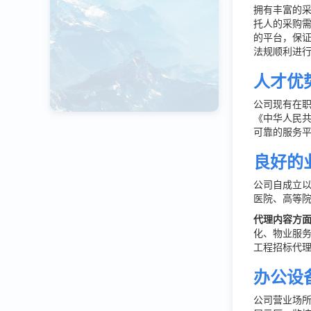
拥有丰富的
托人的采购
的平台，保
法规顺利进
人才优
公司现有在
《中华人民
可靠的服务
良好的
公司自成立
医院、高等
代理内容方
化、物业服
工程招标代
办公设
公司营业场