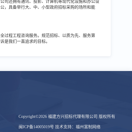
。公司还拥有通讯、投影、计算机等现代化设施和办公设
办公，具备举行大、中、小型政府招标采购的场所和能
和全过程工程咨询服务。规范招标、以质为先、服务第
投诉是我们一直追求的目标。
Copyright©2026 福建方兴招标代理有限公司 版权所有
闽ICP备14005019号
技术支持：福州富制网络