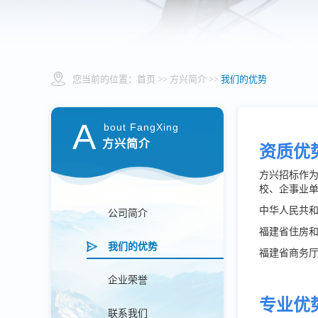
您当前的位置：
首页
>> 方兴简介 >>
我们的优势
A
bout FangXing
方兴简介
资质优
方兴招标作
校、企事业
中华人民共
公司简介
福建省住房
我们的优势
福建省商务
企业荣誉
专业优
联系我们