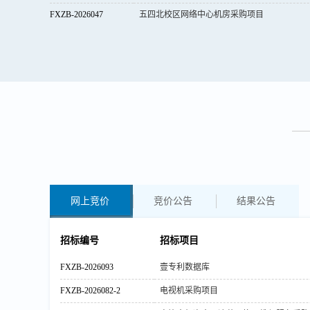
FXZB-2026047
五四北校区网络中心机房采购项目
网上竞价
竞价公告
结果公告
招标编号
招标项目
FXZB-2026093
壹专利数据库
FXZB-2026082-2
电视机采购项目