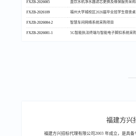
FXZB-2026085
直饮水机净水器滤芯更换及维保服务采购
FXZB-2026109
福州大学城校区2026届毕业班学生宿舍
FXZB-2026084-2
智慧车间网络系统采购项目
FXZB-2026081-1
5G智能执法终端与智能电子脚扣系统采
福建方兴
福建方兴招标代理有限公司2003 年成立，是