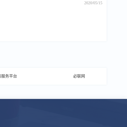
2020/05/15
易服务平台
必联网