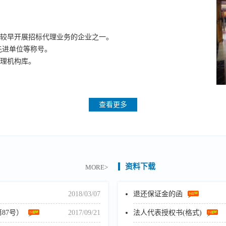
省较早开展招标代理业务的企业之一。
标先进单位等称号。
代理机构库。
查看更多
资料下载
MORE>
2018/03/07
退还保证金的函
87号）
2017/09/21
法人代表授权书(格式)