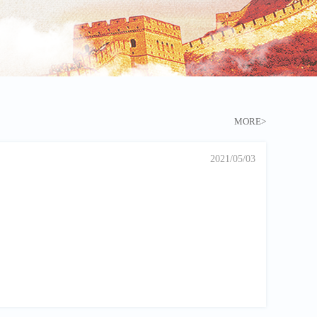
MORE>
2021/05/03