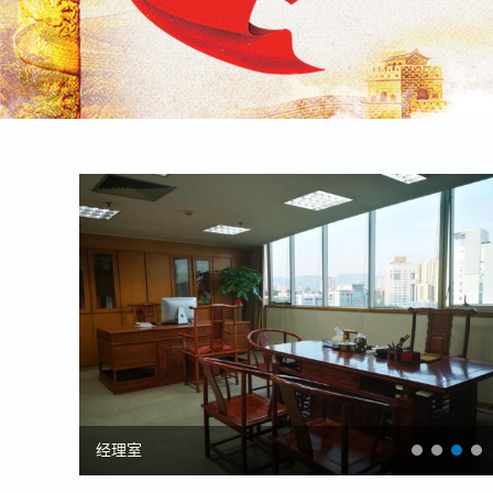
办公环境
福建方兴招标
福建方兴招标
经理室