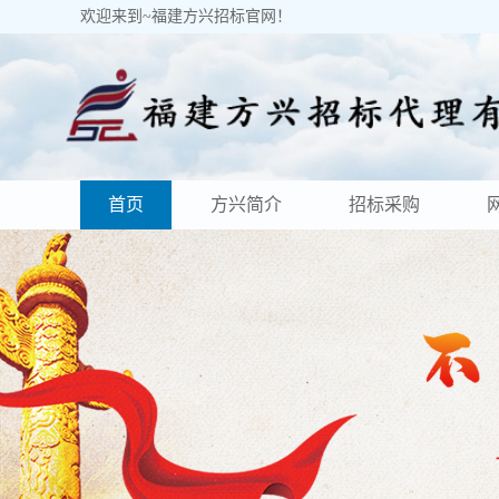
欢迎来到~福建方兴招标官网！
首页
方兴简介
招标采购