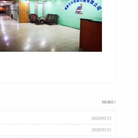
MORE>
2020/05/15
2020/05/15