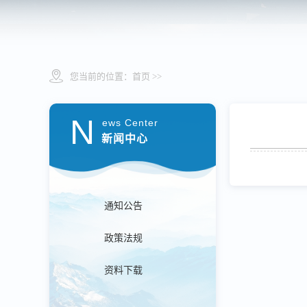
您当前的位置：
首页
>>
N
ews Center
新闻中心
通知公告
政策法规
资料下载